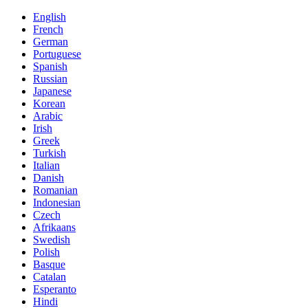
English
French
German
Portuguese
Spanish
Russian
Japanese
Korean
Arabic
Irish
Greek
Turkish
Italian
Danish
Romanian
Indonesian
Czech
Afrikaans
Swedish
Polish
Basque
Catalan
Esperanto
Hindi