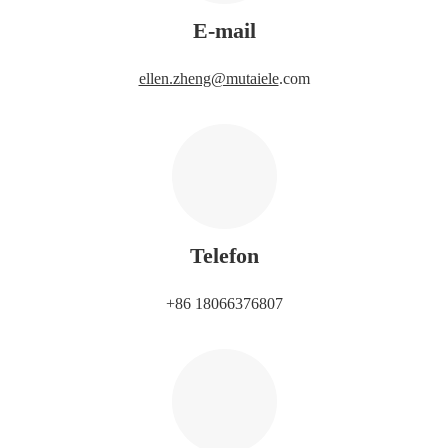
E-mail
ellen.zheng@mutaiele
.com
Telefon
+86 18066376807