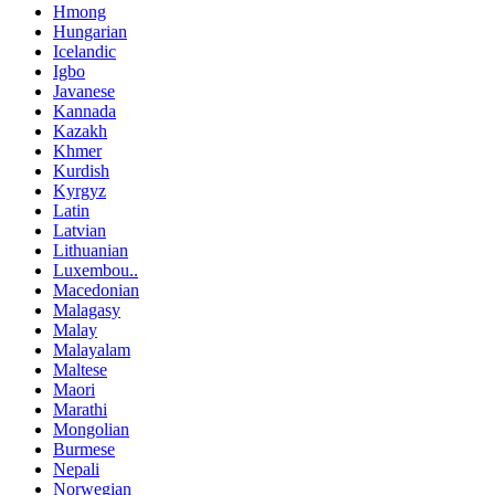
Hmong
Hungarian
Icelandic
Igbo
Javanese
Kannada
Kazakh
Khmer
Kurdish
Kyrgyz
Latin
Latvian
Lithuanian
Luxembou..
Macedonian
Malagasy
Malay
Malayalam
Maltese
Maori
Marathi
Mongolian
Burmese
Nepali
Norwegian