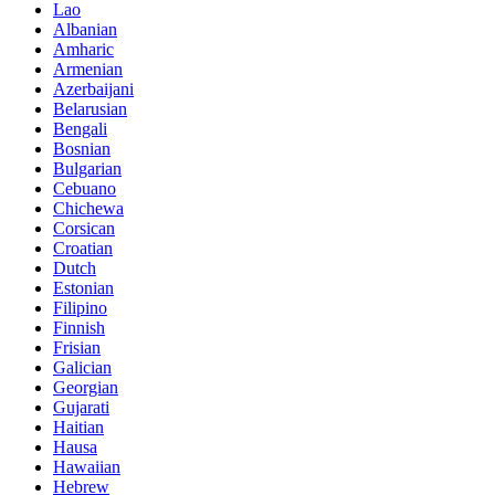
Lao
Albanian
Amharic
Armenian
Azerbaijani
Belarusian
Bengali
Bosnian
Bulgarian
Cebuano
Chichewa
Corsican
Croatian
Dutch
Estonian
Filipino
Finnish
Frisian
Galician
Georgian
Gujarati
Haitian
Hausa
Hawaiian
Hebrew