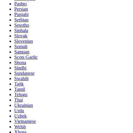
Pashto
Persian
Punjabi
Serbian
Sesotho
Sinhala
Slovak
Slovenian
Somali
Samoan
Scots Gaelic
Shona
Sindhi
Sundanese
Swahili
Tajik
Tamil
Telugu
Thai
Ukrainian
Urdu
Uzbek
Vietnamese
Welsh
Xhosa